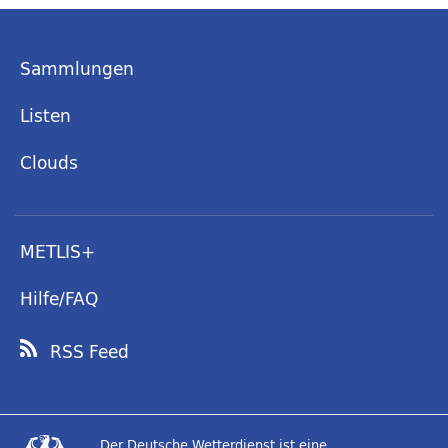
Sammlungen
Listen
Clouds
METLIS+
Hilfe/FAQ
RSS Feed
Der Deutsche Wetterdienst ist eine