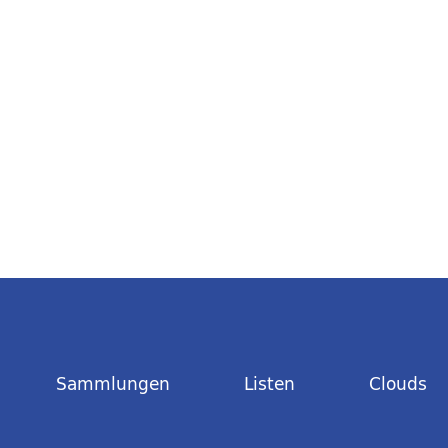
Sammlungen
Listen
Clouds