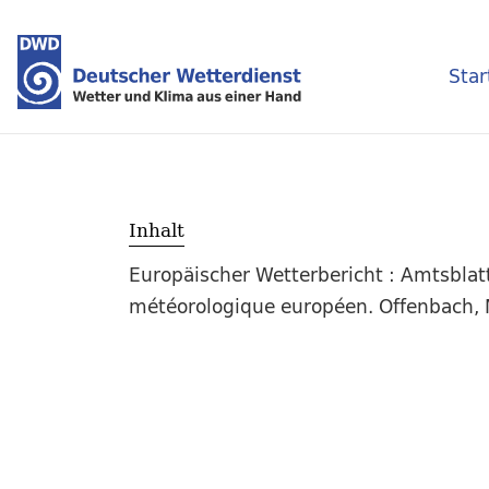
Star
Inhalt
Europäischer Wetterbericht : Amtsblat
météorologique européen. Offenbach, M