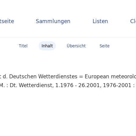
tseite
Sammlungen
Listen
C
Titel
Inhalt
Übersicht
Seite
t d. Deutschen Wetterdienstes = European meteorolog
. : Dt. Wetterdienst, 1.1976 - 26.2001, 1976-2001 : 