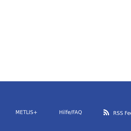
METLIS+
Hilfe/FAQ
RSS Fe