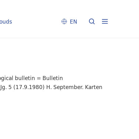
louds
EN
ical bulletin = Bulletin
Jg. 5 (17.9.1980) H. September. Karten