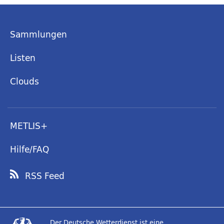
Sammlungen
Listen
Clouds
METLIS+
Hilfe/FAQ
RSS Feed
Der Deutsche Wetterdienst ist eine