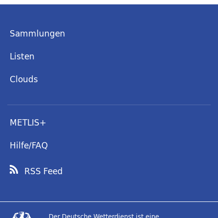
Sammlungen
Listen
Clouds
METLIS+
Hilfe/FAQ
RSS Feed
Der Deutsche Wetterdienst ist eine