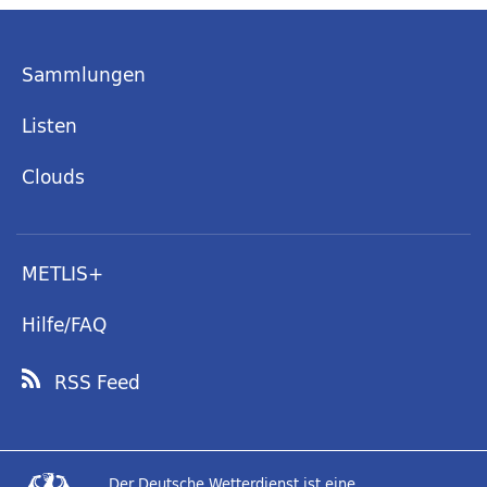
Sammlungen
Listen
Clouds
METLIS+
Hilfe/FAQ
RSS Feed
Der Deutsche Wetterdienst ist eine