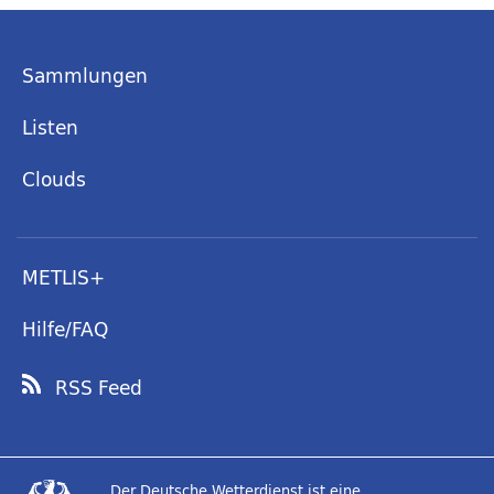
Sammlungen
Listen
Clouds
METLIS+
Hilfe/FAQ
RSS Feed
Der Deutsche Wetterdienst ist eine