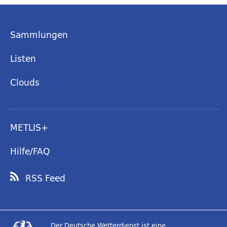
Sammlungen
Listen
Clouds
METLIS+
Hilfe/FAQ
RSS Feed
Der Deutsche Wetterdienst ist eine