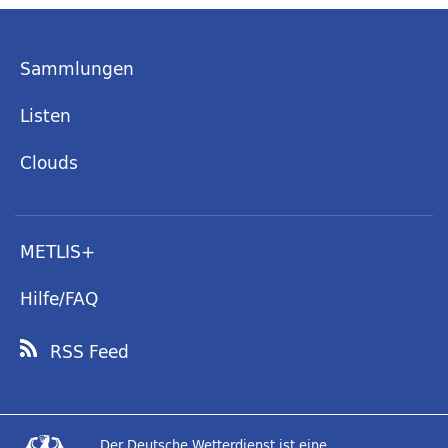
Sammlungen
Listen
Clouds
METLIS+
Hilfe/FAQ
RSS Feed
Der Deutsche Wetterdienst ist eine