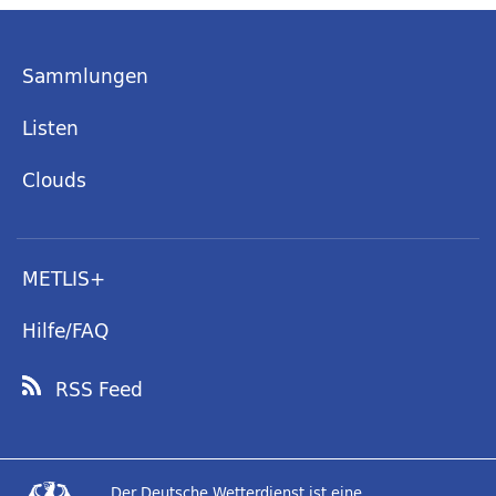
Sammlungen
Listen
Clouds
METLIS+
Hilfe/FAQ
RSS Feed
Der Deutsche Wetterdienst ist eine