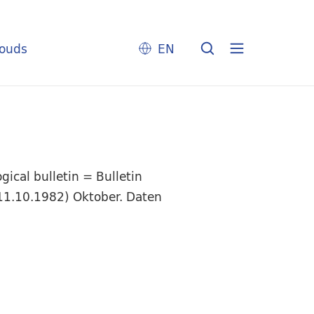
louds
EN
ical bulletin = Bulletin
(11.10.1982) Oktober. Daten