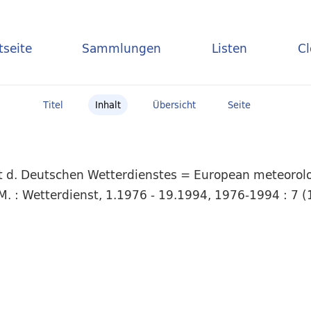
tseite
Sammlungen
Listen
C
Titel
Inhalt
Übersicht
Seite
t d. Deutschen Wetterdienstes = European meteorolog
. : Wetterdienst, 1.1976 - 19.1994, 1976-1994 : 7 