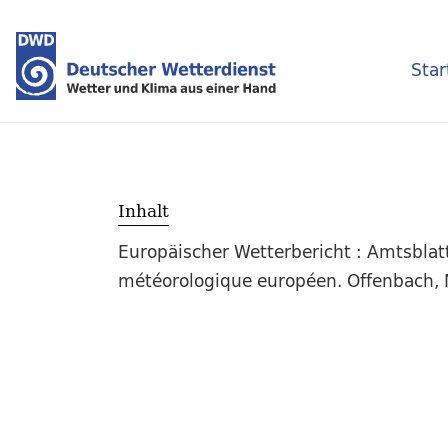
Star
Inhalt
Europäischer Wetterbericht : Amtsblat
météorologique européen. Offenbach, M