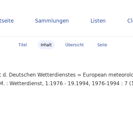
tseite
Sammlungen
Listen
C
Titel
Inhalt
Übersicht
Seite
t d. Deutschen Wetterdienstes = European meteorolog
M. : Wetterdienst, 1.1976 - 19.1994, 1976-1994 : 7