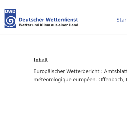
Star
Inhalt
Europäischer Wetterbericht : Amtsblat
météorologique européen. Offenbach, 