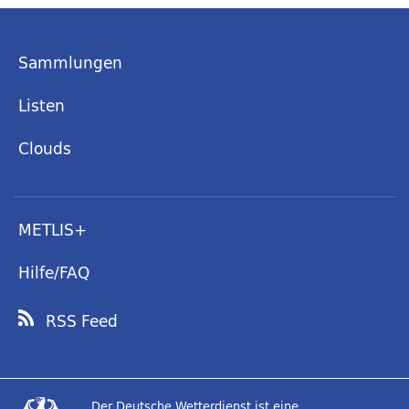
Sammlungen
Listen
Clouds
METLIS+
Hilfe/FAQ
RSS Feed
Der Deutsche Wetterdienst ist eine