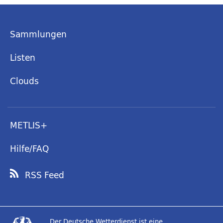
Sammlungen
Listen
Clouds
METLIS+
Hilfe/FAQ
RSS Feed
Der Deutsche Wetterdienst ist eine