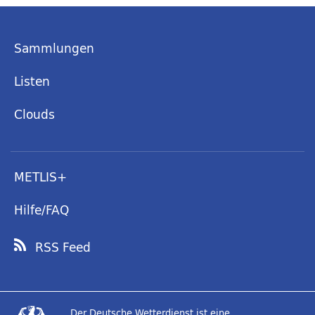
Sammlungen
Listen
Clouds
METLIS+
Hilfe/FAQ
RSS Feed
Der Deutsche Wetterdienst ist eine