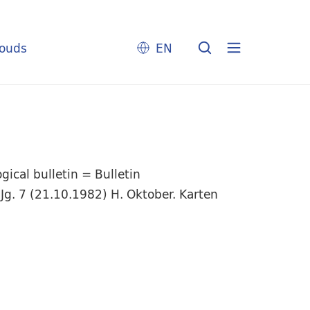
louds
EN
ical bulletin = Bulletin
Jg. 7 (21.10.1982) H. Oktober. Karten