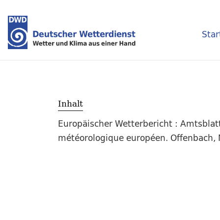
Star
Inhalt
Europäischer Wetterbericht : Amtsblat
météorologique européen. Offenbach, M.