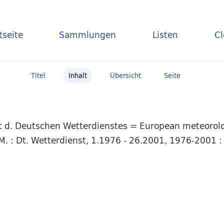
tseite
Sammlungen
Listen
C
Titel
Inhalt
Übersicht
Seite
t d. Deutschen Wetterdienstes = European meteorolog
 : Dt. Wetterdienst, 1.1976 - 26.2001, 1976-2001 : 