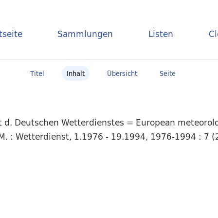
tseite
Sammlungen
Listen
C
Titel
Inhalt
Übersicht
Seite
t d. Deutschen Wetterdienstes = European meteorolog
. : Wetterdienst, 1.1976 - 19.1994, 1976-1994 : 7 (2