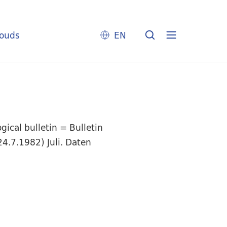
louds
EN
ical bulletin = Bulletin
4.7.1982) Juli. Daten