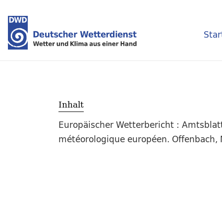
Star
Inhalt
Europäischer Wetterbericht : Amtsblat
météorologique européen. Offenbach, M