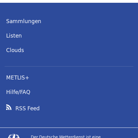
Sammlungen
Listen
Clouds
METLIS+
Hilfe/FAQ
RSS Feed
Der Deutsche Wetterdienst ist eine