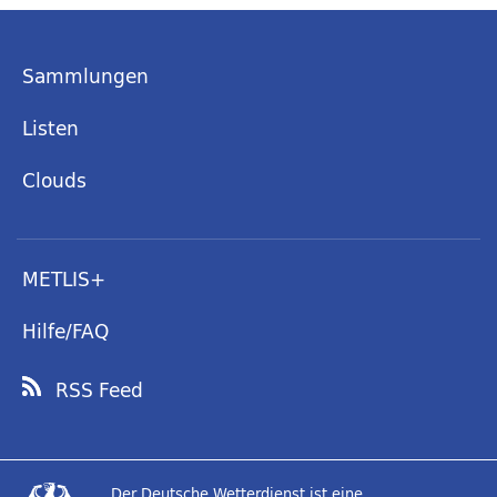
Sammlungen
Listen
Clouds
METLIS+
Hilfe/FAQ
RSS Feed
Der Deutsche Wetterdienst ist eine