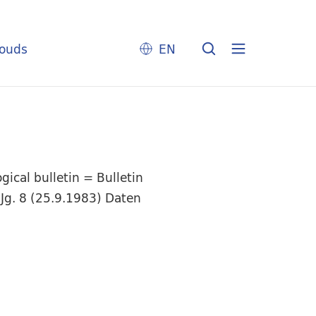
louds
EN
ical bulletin = Bulletin
Jg. 8 (25.9.1983) Daten