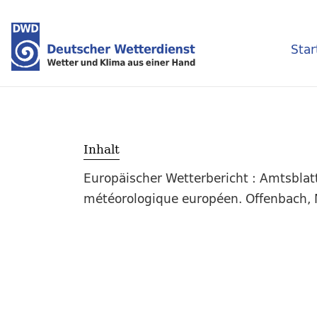
Star
Inhalt
Europäischer Wetterbericht : Amtsblat
météorologique européen. Offenbach, M