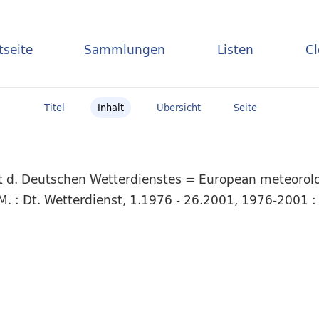
tseite
Sammlungen
Listen
C
Titel
Inhalt
Übersicht
Seite
t d. Deutschen Wetterdienstes = European meteorolog
. : Dt. Wetterdienst, 1.1976 - 26.2001, 1976-2001 : 