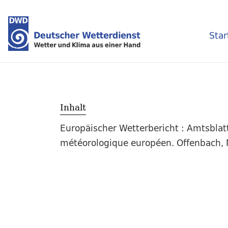
Star
Inhalt
Europäischer Wetterbericht : Amtsblat
météorologique européen. Offenbach, M