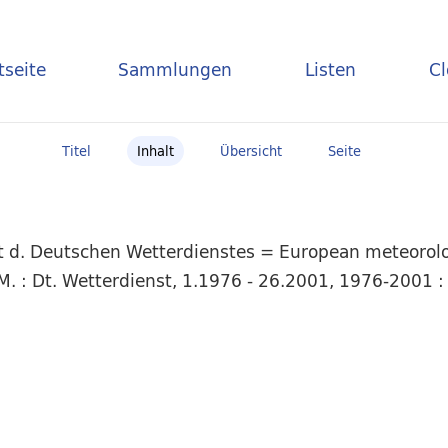
tseite
Sammlungen
Listen
C
Titel
Inhalt
Übersicht
Seite
t d. Deutschen Wetterdienstes = European meteorolog
. : Dt. Wetterdienst, 1.1976 - 26.2001, 1976-2001 : 