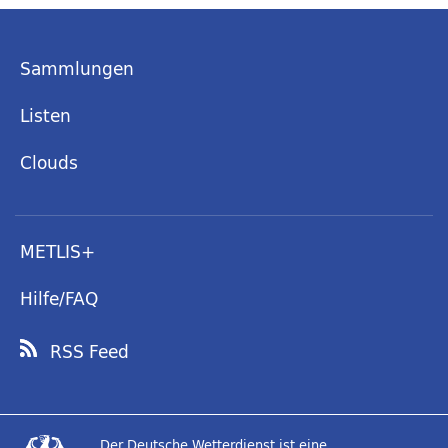
Sammlungen
Listen
Clouds
METLIS+
Hilfe/FAQ
RSS Feed
Der Deutsche Wetterdienst ist eine