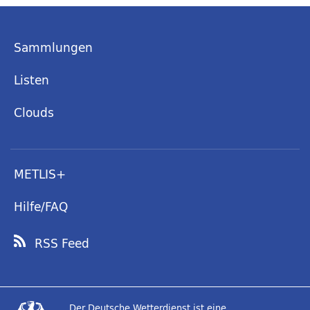
Sammlungen
Listen
Clouds
METLIS+
Hilfe/FAQ
RSS Feed
Der Deutsche Wetterdienst ist eine