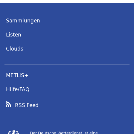
Sammlungen
Listen
Clouds
METLIS+
Hilfe/FAQ
RSS Feed
Der Deutsche Wetterdienst ist eine