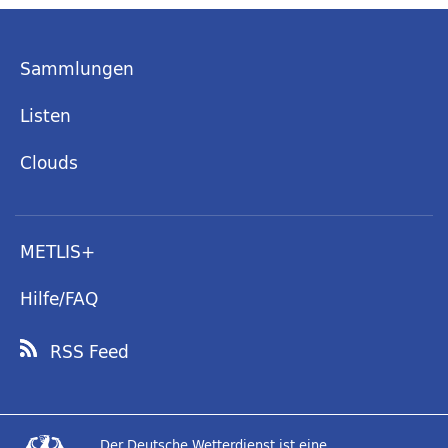
Sammlungen
Listen
Clouds
METLIS+
Hilfe/FAQ
RSS Feed
Der Deutsche Wetterdienst ist eine