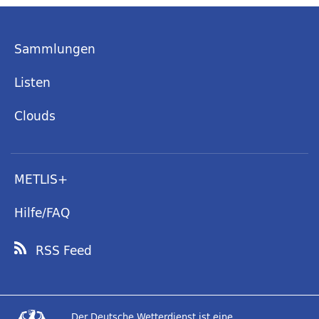
Sammlungen
Listen
Clouds
METLIS+
Hilfe/FAQ
RSS Feed
Der Deutsche Wetterdienst ist eine