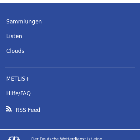
Sammlungen
Listen
Clouds
METLIS+
Hilfe/FAQ
RSS Feed
Der Deutsche Wetterdienst ist eine