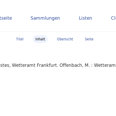
tseite
Sammlungen
Listen
C
Titel
Inhalt
Übersicht
Seite
stes, Wetteramt Frankfurt. Offenbach, M. : Wettera