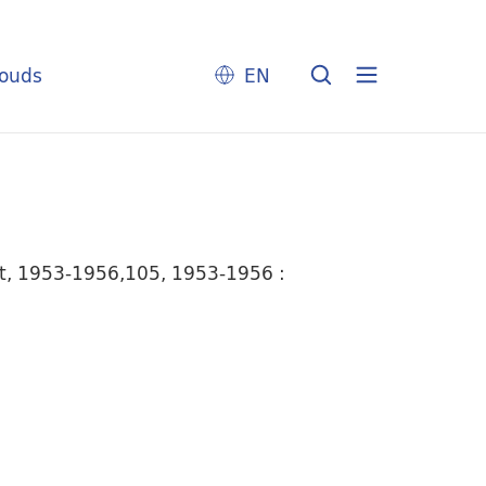
louds
EN
mt, 1953-1956,105, 1953-1956 :