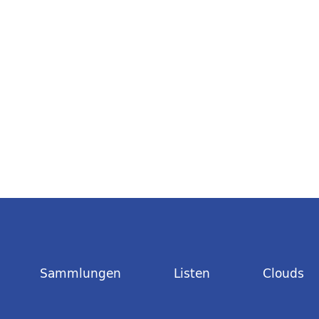
Sammlungen
Listen
Clouds