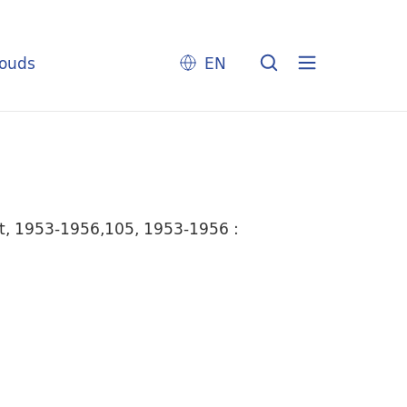
louds
EN
mt, 1953-1956,105, 1953-1956 :