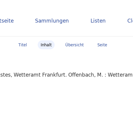
tseite
Sammlungen
Listen
C
Titel
Inhalt
Übersicht
Seite
stes, Wetteramt Frankfurt. Offenbach, M. : Wettera