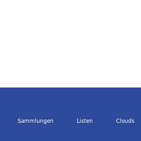
Sammlungen
Listen
Clouds