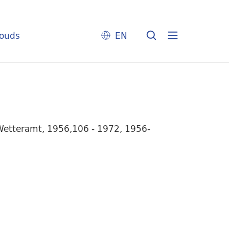
louds
EN
 Wetteramt, 1956,106 - 1972, 1956-