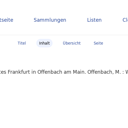
tseite
Sammlungen
Listen
C
Titel
Inhalt
Übersicht
Seite
es Frankfurt in Offenbach am Main. Offenbach, M. :