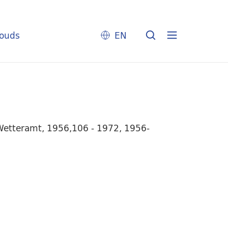
louds
EN
 Wetteramt, 1956,106 - 1972, 1956-