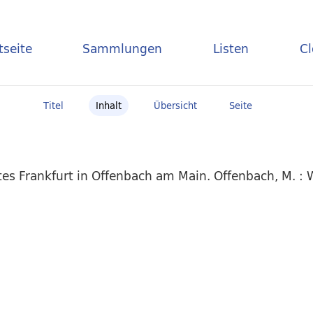
tseite
Sammlungen
Listen
C
Titel
Inhalt
Übersicht
Seite
es Frankfurt in Offenbach am Main. Offenbach, M. :