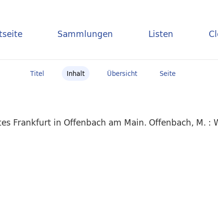
tseite
Sammlungen
Listen
C
Titel
Inhalt
Übersicht
Seite
es Frankfurt in Offenbach am Main. Offenbach, M. :