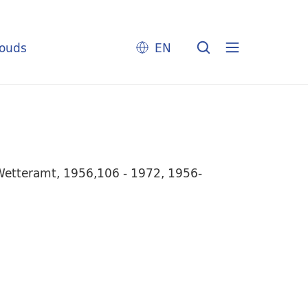
louds
EN
 Wetteramt, 1956,106 - 1972, 1956-