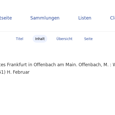
tseite
Sammlungen
Listen
C
Titel
Inhalt
Übersicht
Seite
es Frankfurt in Offenbach am Main. Offenbach, M. : 
1) H. Februar