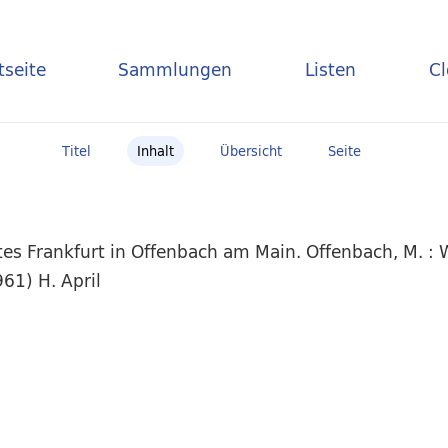
tseite
Sammlungen
Listen
C
Titel
Inhalt
Übersicht
Seite
es Frankfurt in Offenbach am Main. Offenbach, M. : 
61) H. April