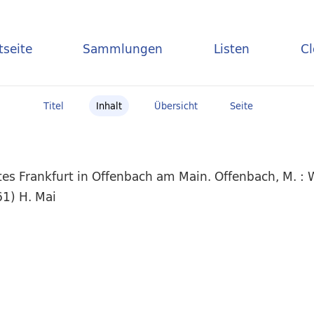
tseite
Sammlungen
Listen
C
Titel
Inhalt
Übersicht
Seite
es Frankfurt in Offenbach am Main. Offenbach, M. : 
1) H. Mai