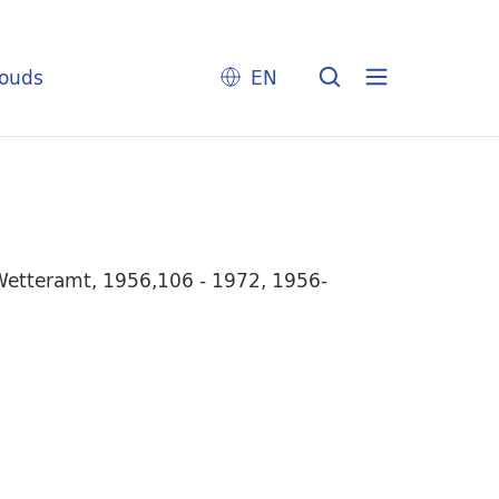
louds
EN
 Wetteramt, 1956,106 - 1972, 1956-