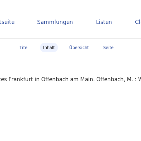
tseite
Sammlungen
Listen
C
Titel
Inhalt
Übersicht
Seite
es Frankfurt in Offenbach am Main. Offenbach, M. :