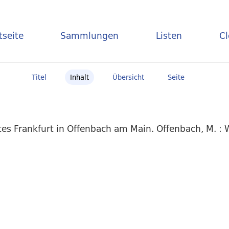
tseite
Sammlungen
Listen
C
Titel
Inhalt
Übersicht
Seite
es Frankfurt in Offenbach am Main. Offenbach, M. :