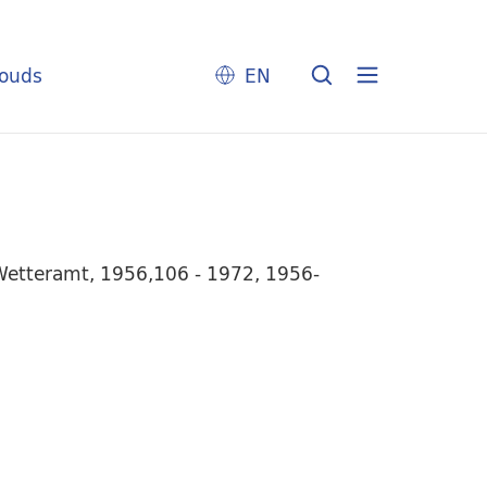
louds
EN
 Wetteramt, 1956,106 - 1972, 1956-