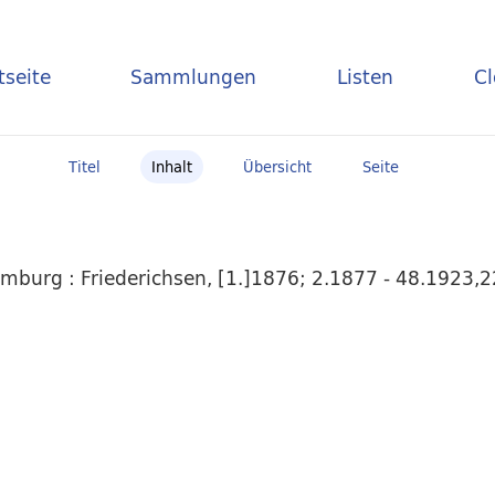
tseite
Sammlungen
Listen
C
Titel
Inhalt
Übersicht
Seite
mburg : Friederichsen, [1.]1876; 2.1877 - 48.1923,2