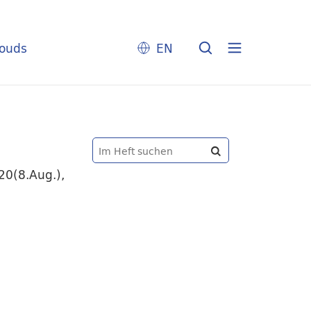
louds
EN
20(8.Aug.),