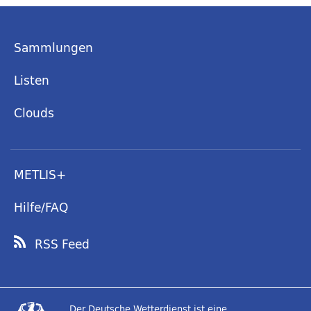
Sammlungen
Listen
Clouds
METLIS+
Hilfe/FAQ
RSS Feed
Der Deutsche Wetterdienst ist eine