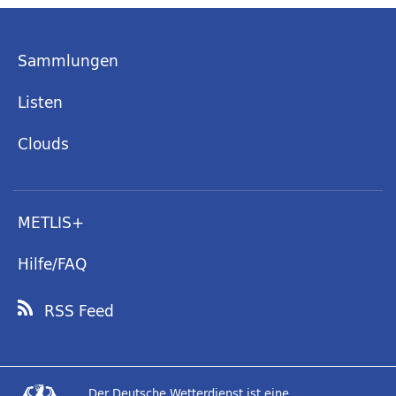
Sammlungen
Listen
Clouds
METLIS+
Hilfe/FAQ
RSS Feed
Der Deutsche Wetterdienst ist eine