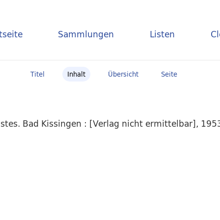
tseite
Sammlungen
Listen
C
Titel
Inhalt
Übersicht
Seite
es. Bad Kissingen : [Verlag nicht ermittelbar], 1953