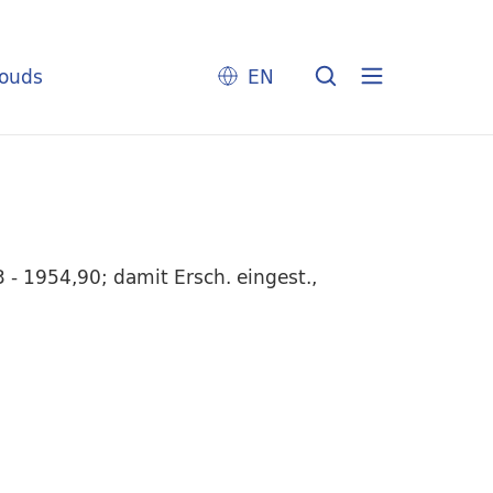
louds
EN
 - 1954,90; damit Ersch. eingest.,