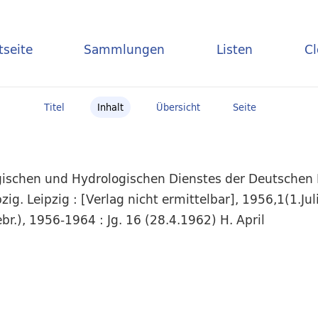
tseite
Sammlungen
Listen
C
Titel
Inhalt
Übersicht
Seite
ogischen und Hydrologischen Dienstes der Deutschen
zig. Leipzig : [Verlag nicht ermittelbar], 1956,1(1.Ju
br.), 1956-1964 : Jg. 16 (28.4.1962) H. April