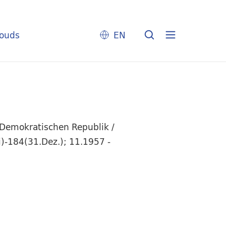
louds
EN
 Demokratischen Republik /
li)-184(31.Dez.); 11.1957 -