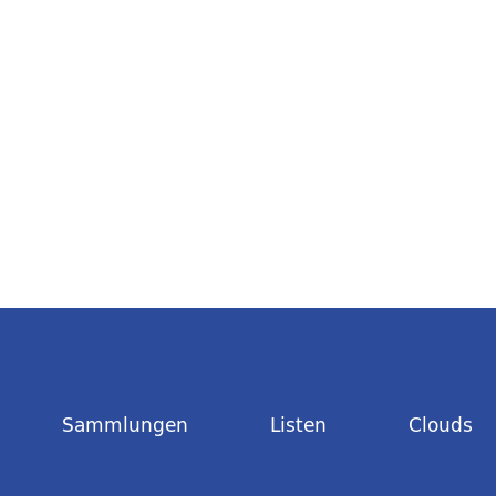
Sammlungen
Listen
Clouds