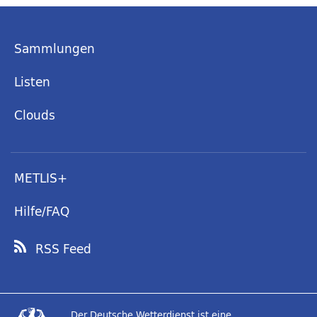
Sammlungen
Listen
Clouds
METLIS+
Hilfe/FAQ
RSS Feed
Der Deutsche Wetterdienst ist eine