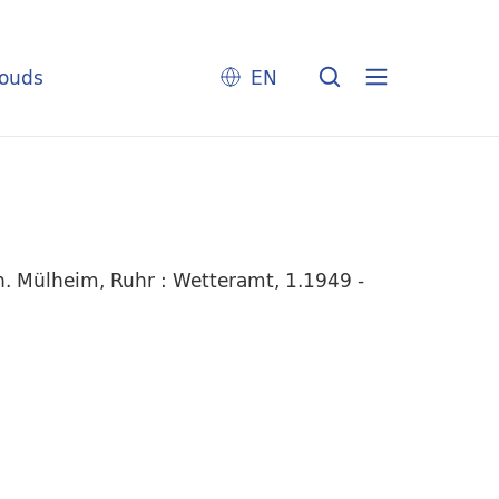
louds
EN
. Mülheim, Ruhr : Wetteramt, 1.1949 -