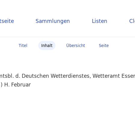
tseite
Sammlungen
Listen
C
Titel
Inhalt
Übersicht
Seite
mtsbl. d. Deutschen Wetterdienstes, Wetteramt Essen
) H. Februar