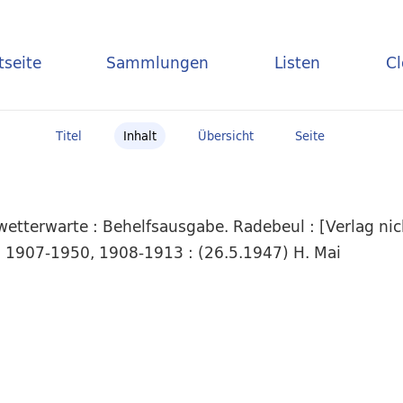
tseite
Sammlungen
Listen
C
Titel
Inhalt
Übersicht
Seite
etterwarte : Behelfsausgabe. Radebeul : [Verlag nich
, 1907-1950, 1908-1913 : (26.5.1947) H. Mai