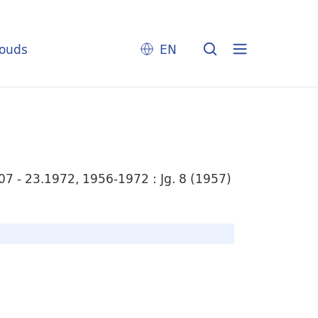
louds
EN
7 - 23.1972, 1956-1972 : Jg. 8 (1957)