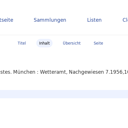
tseite
Sammlungen
Listen
C
Titel
Inhalt
Übersicht
Seite
stes. München : Wetteramt, Nachgewiesen 7.1956,10