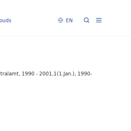
louds
EN
tralamt, 1990 - 2001,1(1.Jan.), 1990-