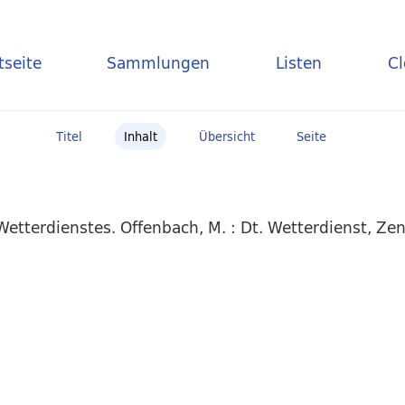
tseite
Sammlungen
Listen
C
Titel
Inhalt
Übersicht
Seite
etterdienstes. Offenbach, M. : Dt. Wetterdienst, Zen