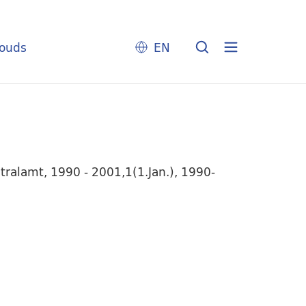
louds
EN
tralamt, 1990 - 2001,1(1.Jan.), 1990-