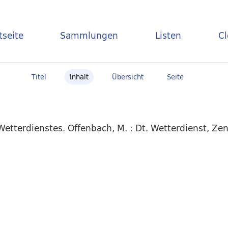
tseite
Sammlungen
Listen
C
Titel
Inhalt
Übersicht
Seite
etterdienstes. Offenbach, M. : Dt. Wetterdienst, Zen