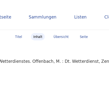
tseite
Sammlungen
Listen
C
Titel
Inhalt
Übersicht
Seite
etterdienstes. Offenbach, M. : Dt. Wetterdienst, Zen