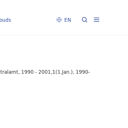
louds
EN
tralamt, 1990 - 2001,1(1.Jan.), 1990-