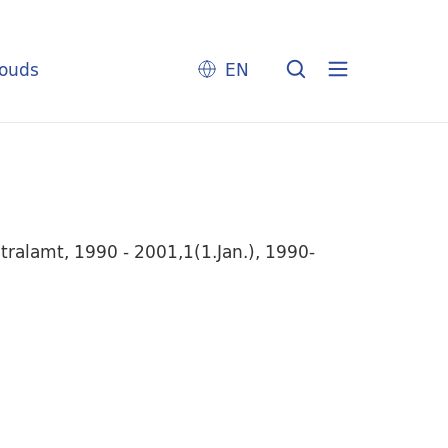
louds
EN
tralamt, 1990 - 2001,1(1.Jan.), 1990-