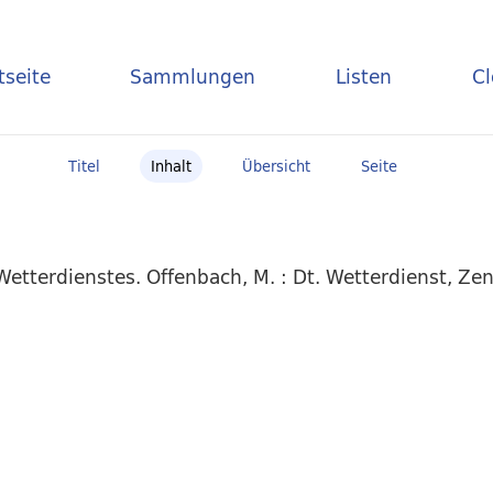
tseite
Sammlungen
Listen
C
Titel
Inhalt
Übersicht
Seite
etterdienstes. Offenbach, M. : Dt. Wetterdienst, Zen