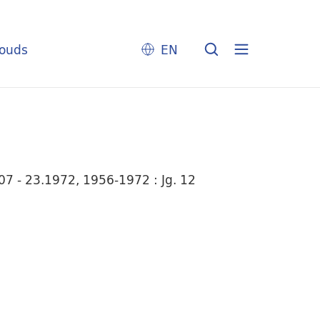
louds
EN
7 - 23.1972, 1956-1972 : Jg. 12