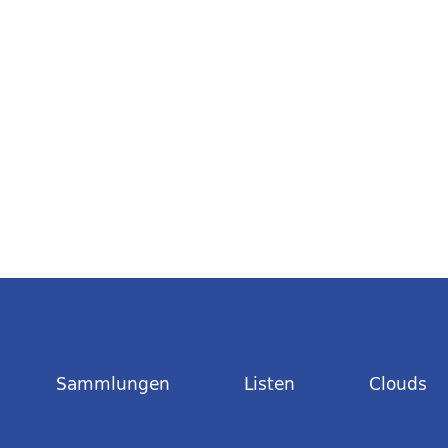
Sammlungen
Listen
Clouds