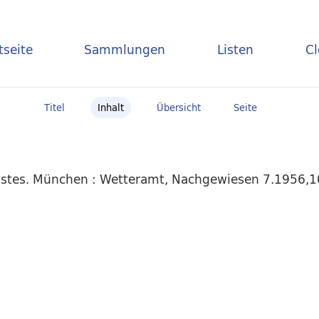
tseite
Sammlungen
Listen
C
Titel
Inhalt
Übersicht
Seite
stes. München : Wetteramt, Nachgewiesen 7.1956,10